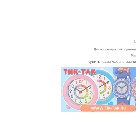
©
Для просмотра сайта реком
Раз
Купить наши часы в розн