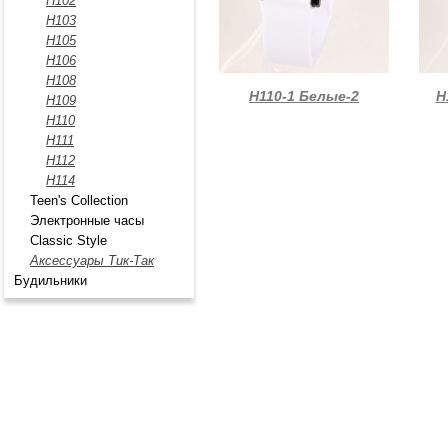
Н102
H103
H105
Н106
Н108
Н110-1 Белые-2
Н
Н109
Н110
Н111
H112
Н114
Teen's Collection
Электронные часы
Classic Style
Аксессуары Тик-Так
Будильники