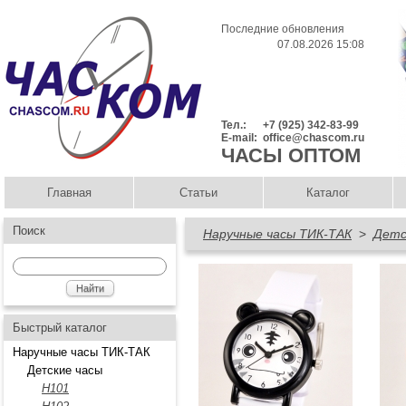
Последние обновления
07.08.2026 15:08
Тел.:
+7 (925) 342-83-99
E-mail:
office@chascom.ru
ЧАСЫ ОПТОМ
Главная
Статьи
Каталог
Поиск
Наручные часы ТИК-ТАК
>
Детс
Быстрый каталог
Наручные часы ТИК-ТАК
Детские часы
H101