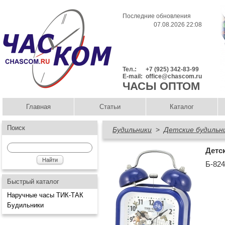
Последние обновления
07.08.2026 22:08
Тел.:
+7 (925) 342-83-99
E-mail:
office@chascom.ru
ЧАСЫ ОПТОМ
Главная
Статьи
Каталог
Поиск
Будильники
>
Детские будильн
Детс
Б-82
Быстрый каталог
Наручные часы ТИК-ТАК
Будильники