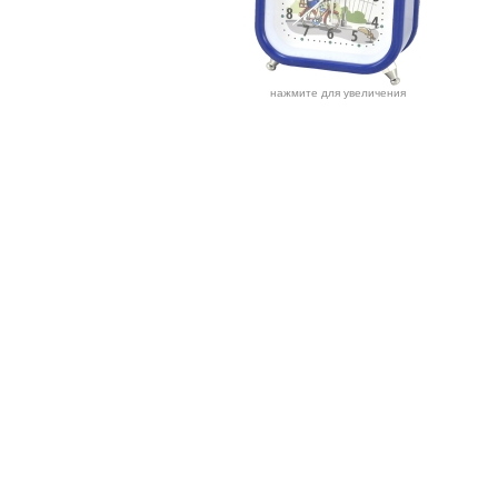
нажмите для увеличения