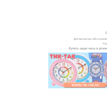
©
Для просмотра сайта реком
Раз
Купить наши часы в розн