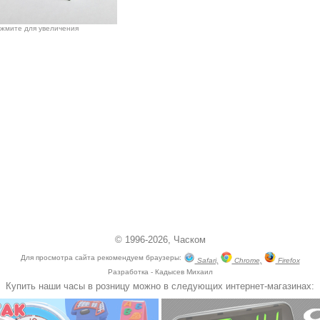
жмите для увеличения
© 1996-2026,
Часком
Для просмотра сайта рекомендуем браузеры:
Safari,
Chrome,
Firefox
Разработка - Кадысев Михаил
Купить наши часы в розницу можно в следующих интернет-магазинах: