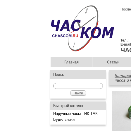
После
Тел.:
E-mai
ЧА
Главная
Статьи
Поиск
Батаре
часов и
Быстрый каталог
Наручные часы ТИК-ТАК
Будильники