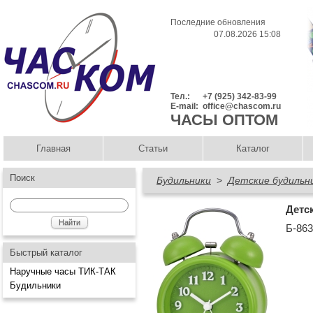
Последние обновления
07.08.2026 15:08
Тел.:
+7 (925) 342-83-99
E-mail:
office@chascom.ru
ЧАСЫ ОПТОМ
Главная
Статьи
Каталог
Поиск
Будильники
>
Детские будильн
Детс
Б-86
Быстрый каталог
Наручные часы ТИК-ТАК
Будильники