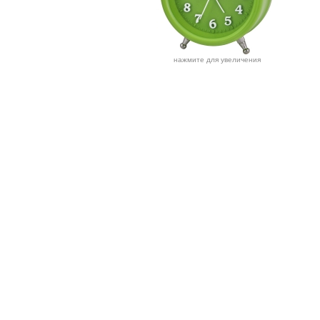
нажмите для увеличения