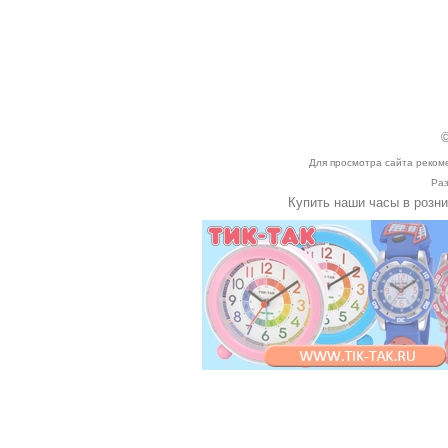
©
Для просмотра сайта реком
Раз
Купить наши часы в розн