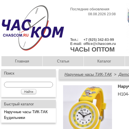
Последние обновления
08.08.2026 23:08
Тел.:
+7 (925) 342-83-99
E-mail:
office@chascom.ru
ЧАСЫ ОПТОМ
Главная
Статьи
Каталог
Поиск
Наручные часы ТИК-ТАК
>
Детс
Нару
Н104
Быстрый каталог
Наручные часы ТИК-ТАК
Будильники