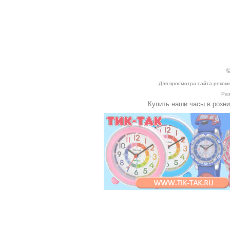
©
Для просмотра сайта реком
Раз
Купить наши часы в розн