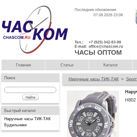
Последние обновления
07.08.2026 23:08
Тел.:
+7 (925) 342-83-99
E-mail:
office@chascom.ru
ЧАСЫ ОПТОМ
Главная
Статьи
Каталог
Поиск
Наручные часы ТИК-ТАК
>
Sport
Нару
Н802
Быстрый каталог
Наручные часы ТИК-ТАК
Будильники