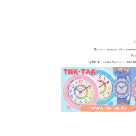
©
Для просмотра сайта реком
Раз
Купить наши часы в розн