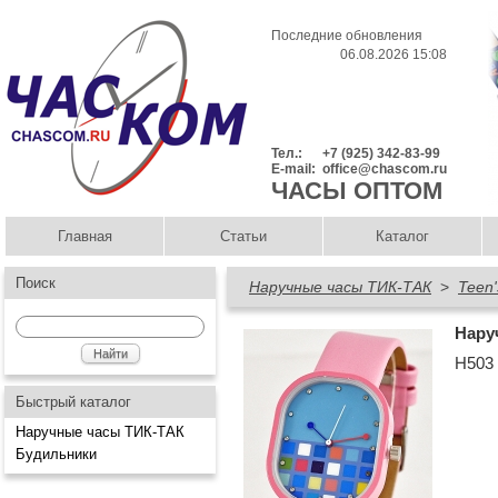
Последние обновления
06.08.2026 15:08
Тел.:
+7 (925) 342-83-99
E-mail:
office@chascom.ru
ЧАСЫ ОПТОМ
Главная
Статьи
Каталог
Поиск
Наручные часы ТИК-ТАК
>
Teen'
Нару
Н503
Быстрый каталог
Наручные часы ТИК-ТАК
Будильники