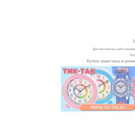
©
Для просмотра сайта реком
Раз
Купить наши часы в розн