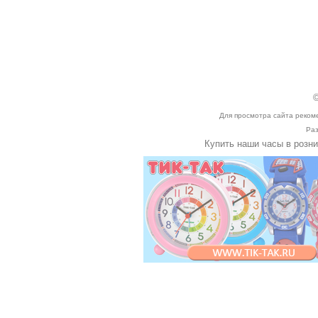
©
Для просмотра сайта реком
Раз
Купить наши часы в розн