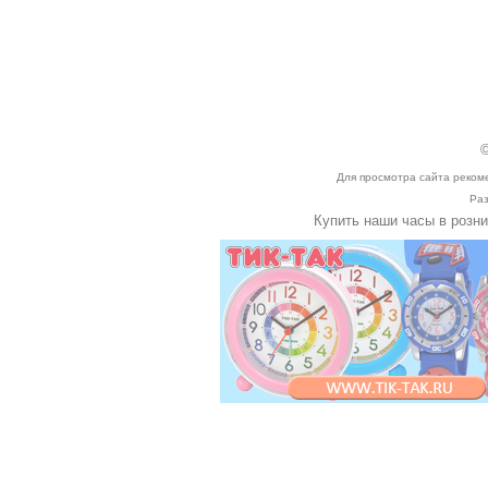
©
Для просмотра сайта реком
Раз
Купить наши часы в розн