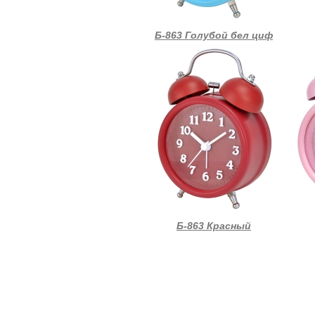
Б-863 Голубой бел циф
Б-863 Красный