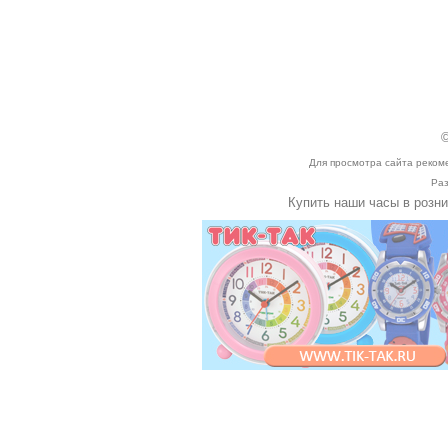
©
Для просмотра сайта реком
Раз
Купить наши часы в розн